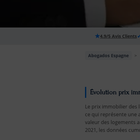
★
4.9/5 Avis Clients
Abogados Espagne
>
Évolution prix im
Le prix immobilier des l
ce qui représente une 
valeur des logements a 
2021, les données cumu