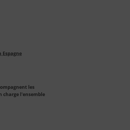
en Espagne
ccompagnent les
n charge l'ensemble