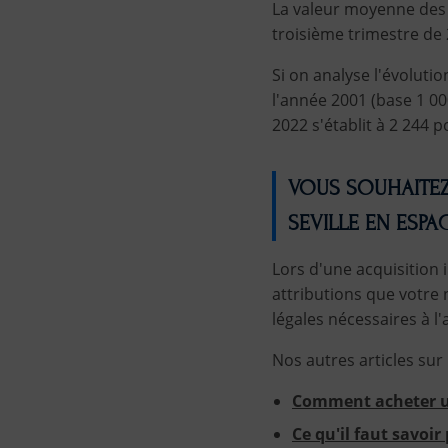
La valeur moyenne des m
troisième trimestre de 
Si on analyse l'évolutio
l'année 2001 (base 1 0
2022 s'établit à 2 244 po
VOUS SOUHAITEZ
SEVILLE EN ESPA
Lors d'une acquisition 
attributions que votre n
légales nécessaires à l'
Nos autres articles sur
Comment acheter u
Ce qu'il faut savoi