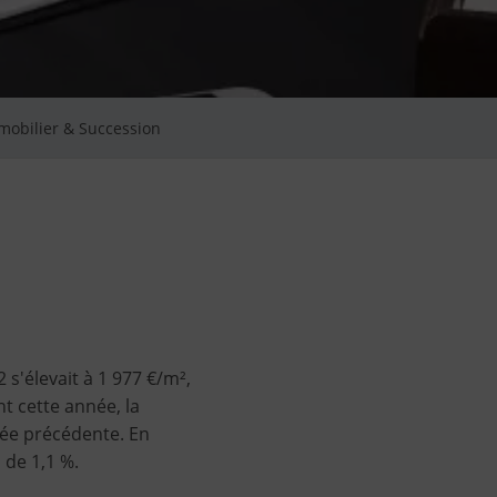
mobilier & Succession
 s'élevait à 1 977 €/m²,
t cette année, la
née précédente. En
 de 1,1 %.