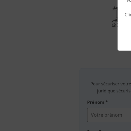
Cl
Pour sécuriser votre
juridique sécuri
Prénom *