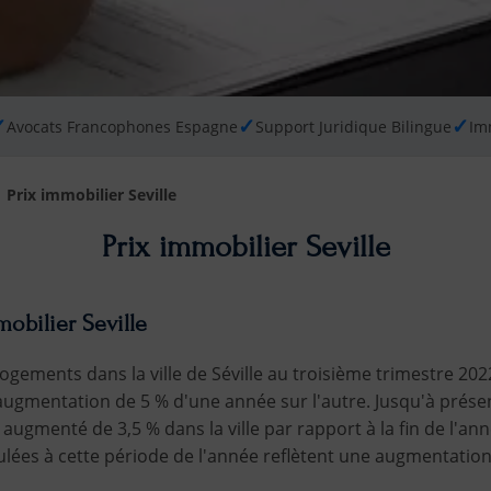
✓
✓
✓
Avocats Francophones Espagne
Support Juridique Bilingue
Im
Prix immobilier Seville
Prix immobilier Seville
mobilier Seville
ogements dans la ville de Séville au troisième trimestre 2022
augmentation de 5 % d'une année sur l'autre. Jusqu'à présen
augmenté de 3,5 % dans la ville par rapport à la fin de l'an
lées à cette période de l'année reflètent une augmentation