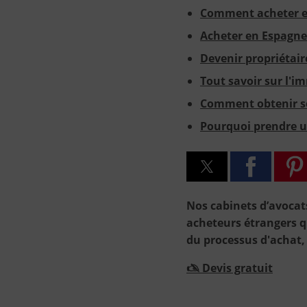
Comment acheter en
Acheter en Espagne 
Devenir propriétai
Tout savoir sur l'i
Comment obtenir s
Pourquoi prendre u
Nos cabinets d’avocats
acheteurs étrangers 
du processus d'achat, 
🖎 Devis gratuit