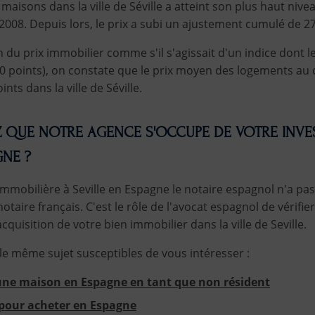
aisons dans la ville de Séville a atteint son plus haut nive
2008. Depuis lors, le prix a subi un ajustement cumulé de 27
n du prix immobilier comme s'il s'agissait d'un indice dont l
00 points), on constate que le prix moyen des logements au
ints dans la ville de Séville.
 QUE NOTRE AGENCE S'OCCUPE DE VOTRE INVE
GNE ?
immobilière à Seville en Espagne le notaire espagnol n'a p
otaire français. C'est le rôle de l'avocat espagnol de vérifi
acquisition de votre bien immobilier dans la ville de Seville.
 le même sujet susceptibles de vous intéresser :
ne maison en Espagne en tant que non résident
r pour acheter en Espagne