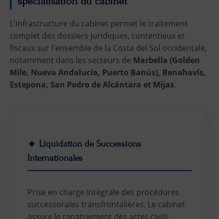
spécialisation du cabinet
L'infrastructure du cabinet permet le traitement
complet des dossiers juridiques, contentieux et
fiscaux sur l'ensemble de la Costa del Sol occidentale,
notamment dans les secteurs de
Marbella (Golden
Mile, Nueva Andalucía, Puerto Banús), Benahavís,
Estepona, San Pedro de Alcántara et Mijas
.
🔹 Liquidation de Successions
Internationales
Prise en charge intégrale des procédures
successorales transfrontalières. Le cabinet
assure le rapatriement des actes civils,