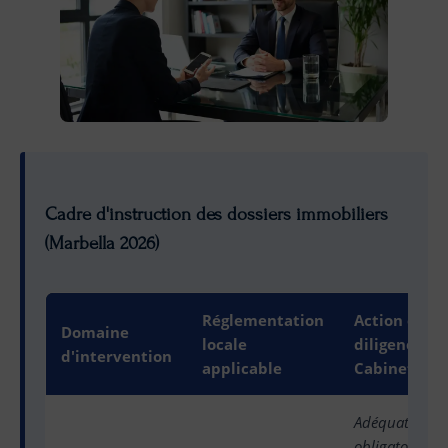
Cadre d'instruction des dossiers immobiliers
(Marbella 2026)
Réglementation
Action et
Domaine
locale
diligence du
d'intervention
applicable
Cabinet
Adéquation
obligatoire