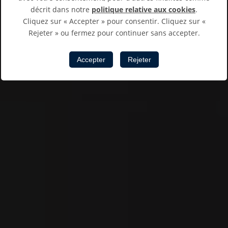
décrit dans notre
politique relative aux cookies
.
Cliquez sur « Accepter » pour consentir. Cliquez sur «
Rejeter » ou fermez pour continuer sans accepter.
Accepter
Rejeter