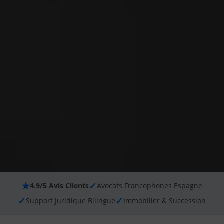
★
✓
4.9/5 Avis Clients
Avocats Francophones Espagne
✓
✓
Support Juridique Bilingue
Immobilier & Succession