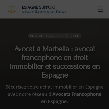
ESPAGNE SUPPORT
☰
Avocat en Espagne parlant Français
PLUS DE 15 ANS D'EXPÉRIENCE
Avocat à Marbella : avocat
francophone en droit
immobilier et successions en
Espagne
Sécurisez votre achat immobilier en Espagne
avec notre réseau d'
Avocats Francophone
en Espagne.