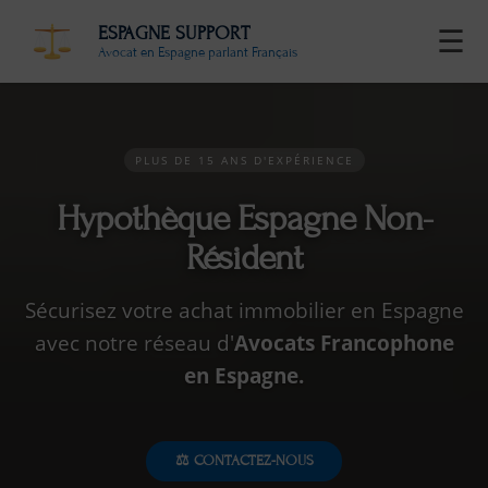
ESPAGNE SUPPORT
☰
Avocat en Espagne parlant Français
PLUS DE 15 ANS D'EXPÉRIENCE
Hypothèque Espagne Non-
Résident
Sécurisez votre achat immobilier en Espagne
avec notre réseau d'
Avocats Francophone
en Espagne.
⚖️ CONTACTEZ-NOUS