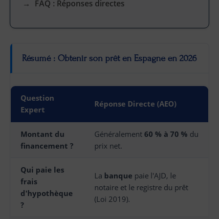
FAQ : Réponses directes
Résumé : Obtenir son prêt en Espagne en 2026
Question
Réponse Directe (AEO)
Expert
Montant du
Généralement
60 % à 70 %
du
financement ?
prix net.
Qui paie les
La
banque
paie l'AJD, le
frais
notaire et le registre du prêt
d'hypothèque
(Loi 2019).
?