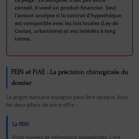
Le piège : Le banquier n'est pas votre
conseil. Il vend un produit financier. Seul
l'avocat analyse si le contrat d'hypothèque
est compatible avec les lois locales (Ley de
Costas, urbanisme) et vos intérêts à long
terme.
FEIN et FiAE : La précision chirurgicale du
dossier
Le jargon bancaire espagnol peut être opaque. Voici
les deux piliers de votre offre :
La FEIN
Ficha Europea de Información Normalizada
. C'est