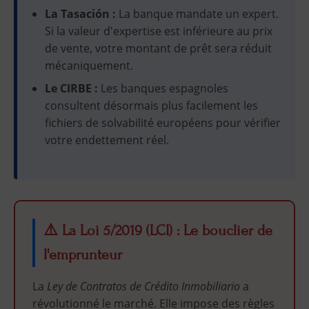
La Tasación :
La banque mandate un expert.
Si la valeur d'expertise est inférieure au prix
de vente, votre montant de prêt sera réduit
mécaniquement.
Le CIRBE :
Les banques espagnoles
consultent désormais plus facilement les
fichiers de solvabilité européens pour vérifier
votre endettement réel.
⚠️ La Loi 5/2019 (LCI) : Le bouclier de
l'emprunteur
La
Ley de Contratos de Crédito Inmobiliario
a
révolutionné le marché. Elle impose des règles