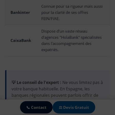
Connue pour sa rigueur mais aussi
Bankinter
pour la clarté de ses offres
FEIN/FiAE.
Dispose d'un vaste réseau
d'agences "HolaBank" spécialisées
CaixaBank
dans l'accompagnement des
expatriés.
💡 Le conseil de l'expert :
Ne vous limitez pas à
votre banque habituelle. En Espagne, les
🍪
banques régionales peuvent parfois offrir de
meilleures conditions selon la localisation du
📞 Contact
⚖️ Devis Gratuit
bien. Toutefois, méfiez-vous des offres trop
attractives qui imposent des
assurances