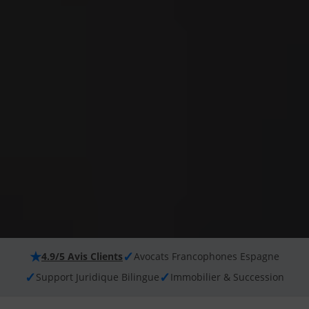
★
✓
4.9/5 Avis Clients
Avocats Francophones Espagne
✓
✓
Support Juridique Bilingue
Immobilier & Succession