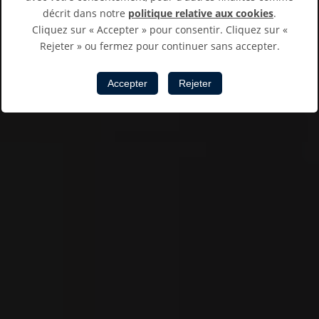
décrit dans notre
politique relative aux cookies
.
Cliquez sur « Accepter » pour consentir. Cliquez sur «
Rejeter » ou fermez pour continuer sans accepter.
Accepter
Rejeter