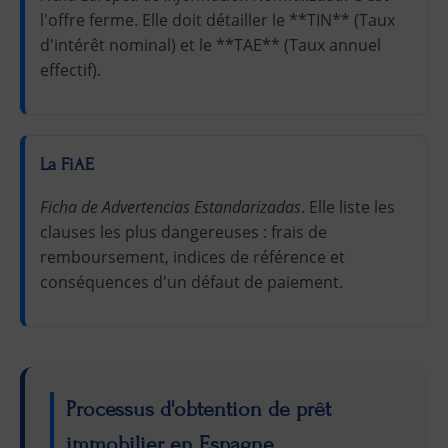
l'offre ferme. Elle doit détailler le **TIN** (Taux
d'intérêt nominal) et le **TAE** (Taux annuel
effectif).
La FiAE
Ficha de Advertencias Estandarizadas
. Elle liste les
clauses les plus dangereuses : frais de
remboursement, indices de référence et
conséquences d'un défaut de paiement.
Processus d'obtention de prêt
immobilier en Espagne