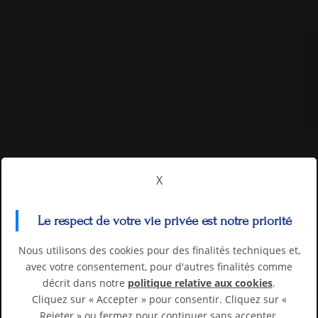
X
Le respect de votre vie privée est notre priorité
Nous utilisons des cookies pour des finalités techniques et,
avec votre consentement, pour d'autres finalités comme
décrit dans notre
politique relative aux cookies
.
Cliquez sur « Accepter » pour consentir. Cliquez sur «
Rejeter » ou fermez pour continuer sans accepter.