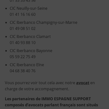
01 53 35 43 56
CIC Neuilly-sur-Seine
01 41 16 16 60
CIC Iberbanco Champigny-sur-Marne
01 49 08 51 02
CIC Iberbanco Clamart
01 40 93 88 10
CIC Iberbanco Bayonne
05 59 22 75 49
CIC Iberbanco Elne
04 68 38 40 76
Vous pourrez voir tout cela avec notre
avocat
en
charge de votre accompagnement.
Les partenaires de IMMO ESPAGNE SUPPORT
composés d’avocats parlant français sont situés