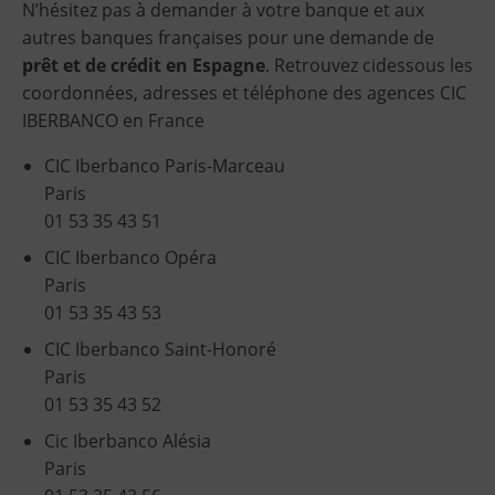
N’hésitez pas à demander à votre banque et aux
autres banques françaises pour une demande de
prêt et de crédit en Espagne
. Retrouvez cidessous les
coordonnées, adresses et téléphone des agences CIC
IBERBANCO en France
CIC Iberbanco Paris-Marceau
Paris
01 53 35 43 51
CIC Iberbanco Opéra
Paris
01 53 35 43 53
CIC Iberbanco Saint-Honoré
Paris
01 53 35 43 52
Cic Iberbanco Alésia
Paris