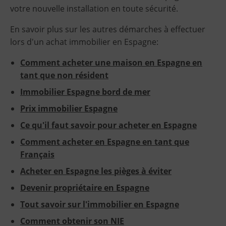
votre nouvelle installation en toute sécurité.
En savoir plus sur les autres démarches à effectuer
lors d'un achat immobilier en Espagne:
Comment acheter une maison en Espagne en
tant que non résident
Immobilier Espagne bord de mer
Prix immobilier Espagne
Ce qu'il faut savoir pour acheter en Espagne
Comment acheter en Espagne en tant que
Français
Acheter en Espagne les pièges à éviter
Devenir propriétaire en Espagne
Tout savoir sur l'immobilier en Espagne
Comment obtenir son NIE