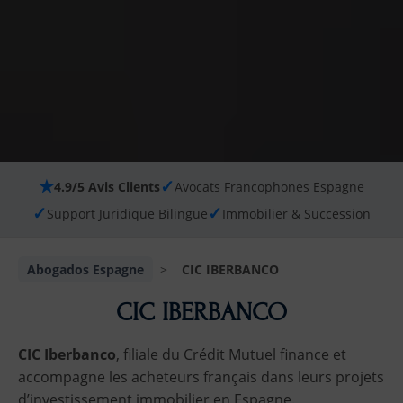
★
✓
4.9/5 Avis Clients
Avocats Francophones Espagne
✓
✓
Support Juridique Bilingue
Immobilier & Succession
Abogados Espagne
>
CIC IBERBANCO
CIC IBERBANCO
CIC Iberbanco
, filiale du Crédit Mutuel finance et
accompagne les acheteurs français dans leurs projets
d’investissement immobilier en Espagne.