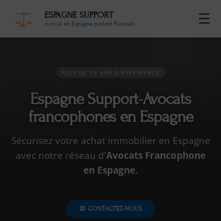
ESPAGNE SUPPORT
☰
Avocat en Espagne parlant Français
PLUS DE 15 ANS D'EXPÉRIENCE
Espagne Support-Avocats
francophones en Espagne
Sécurisez votre achat immobilier en Espagne
avec notre réseau d'
Avocats Francophone
en Espagne.
⚖️ CONTACTEZ-NOUS