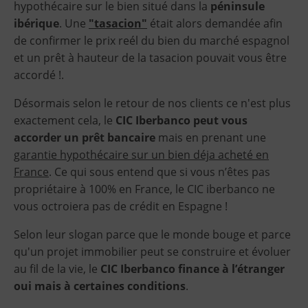
hypothécaire sur le bien situé dans la
péninsule
ibérique
. Une
"tasacion"
était alors demandée afin
de confirmer le prix reél du bien du marché espagnol
et un prêt à hauteur de la tasacion pouvait vous être
accordé !.
Désormais selon le retour de nos clients ce n'est plus
exactement cela, le
CIC Iberbanco peut vous
accorder un prêt bancaire
mais en prenant une
garantie hypothécaire sur un bien déja acheté en
France
. Ce qui sous entend que si vous n’êtes pas
propriétaire à 100% en France, le CIC iberbanco ne
vous octroiera pas de crédit en Espagne !
Selon leur slogan parce que le monde bouge et parce
qu'un projet immobilier peut se construire et évoluer
au fil de la vie, le
CIC Iberbanco finance à l’étranger
oui mais à certaines conditions
.