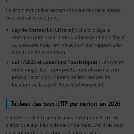
Le droit immobilier espagnol inclut des législations
transversales critiques :
Ley de Costas (Loi Littoral) :
Elle protège le
domaine public maritime. Un bien peut être "légal"
au cadastre mais "en infraction" par rapport à la
servitude de protection.
Loi 1/2025 et Locations Touristiques :
Les règles
ont changé. Les copropriétés ont désormais un
pouvoir accru pour interdire les licences de
location via la
Ley de Propiedad Horizontal
.
Tableau des taux d'ITP par région en 2026
L'Impôt sur les Transmissions Patrimoniales (ITP)
s'applique aux biens de seconde main. Voici les taux
en vigueur dans les zones les plus prisées :