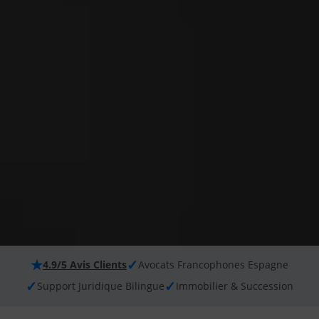
★
✓
4.9/5 Avis Clients
Avocats Francophones Espagne
✓
✓
Support Juridique Bilingue
Immobilier & Succession