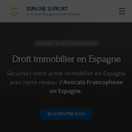
ESPAGNE SUPPORT
☰
Avocat en Espagne parlant Français
PLUS DE 15 ANS D'EXPÉRIENCE
Droit immobilier en Espagne
Sécurisez votre achat immobilier en Espagne
avec notre réseau d'
Avocats Francophone
en Espagne.
⚖️ CONTACTEZ-NOUS