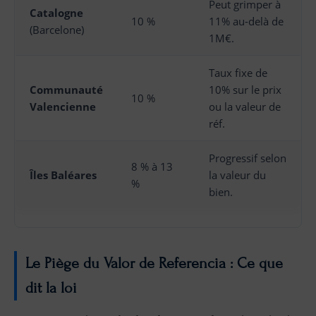
Peut grimper à
Catalogne
10 %
11% au-delà de
(Barcelone)
1M€.
Taux fixe de
Communauté
10% sur le prix
10 %
Valencienne
ou la valeur de
réf.
Progressif selon
8 % à 13
Îles Baléares
la valeur du
%
bien.
Le Piège du Valor de Referencia : Ce que
dit la loi