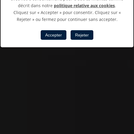
décrit dans notre
politique relative aux cookies
.
Cliquez sur « Accepter » pour consentir. Cliquez sur «
Rejeter » ou fermez pour continuer sans accepter.
Accepter
Rejeter