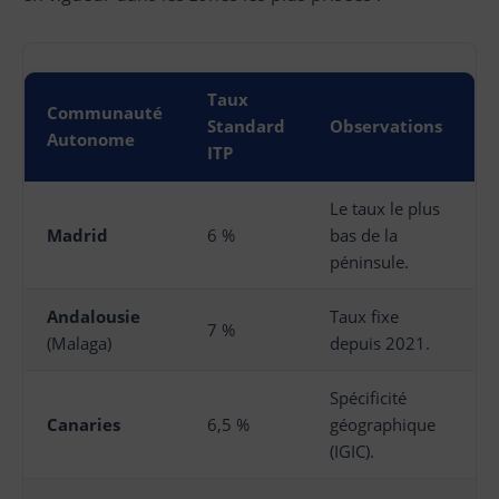
Taux
Communauté
Standard
Observations
Autonome
ITP
Le taux le plus
Madrid
6 %
bas de la
péninsule.
Andalousie
Taux fixe
7 %
(Malaga)
depuis 2021.
Spécificité
Canaries
6,5 %
géographique
(IGIC).