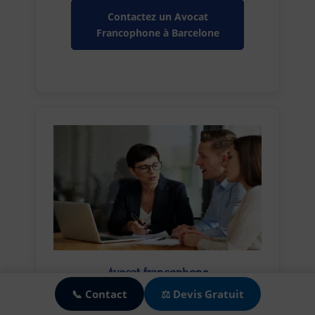
Contactez un Avocat
Francophone à Barcelone
🍪
Avocat francophone
à Séville
📞 Contact
⚖️ Devis Gratuit