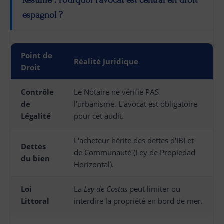
Résumé : Pourquoi l'avocat est central en droit
espagnol ?
Point de
Réalité Juridique
Droit
Contrôle
Le Notaire ne vérifie PAS
de
l'urbanisme. L'avocat est obligatoire
Légalité
pour cet audit.
L'acheteur hérite des dettes d'IBI et
Dettes
de Communauté (Ley de Propiedad
du bien
Horizontal).
Loi
La
Ley de Costas
peut limiter ou
Littoral
interdire la propriété en bord de mer.