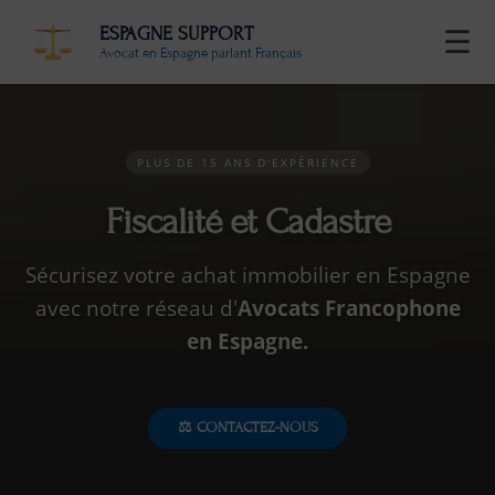
ESPAGNE SUPPORT
☰
Avocat en Espagne parlant Français
PLUS DE 15 ANS D'EXPÉRIENCE
Fiscalité et Cadastre
Sécurisez votre achat immobilier en Espagne
avec notre réseau d'
Avocats Francophone
en Espagne.
⚖️ CONTACTEZ-NOUS