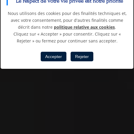
Le respect de votre vie privée est notre priorité
Nous utilisons des cookies pour des finalités techniques et,
avec votre consentement, pour d'autres finalités comme
décrit dans notre
politique relative aux cookies
.
Cliquez sur « Accepter » pour consentir. Cliquez sur «
Rejeter » ou fermez pour continuer sans accepter.
Accepter
Rejeter