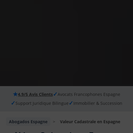
★
✓
4.9/5 Avis Clients
Avocats Francophones Espagne
✓
✓
Support Juridique Bilingue
Immobilier & Succession
Abogados Espagne
>
Valeur Cadastrale en Espagne