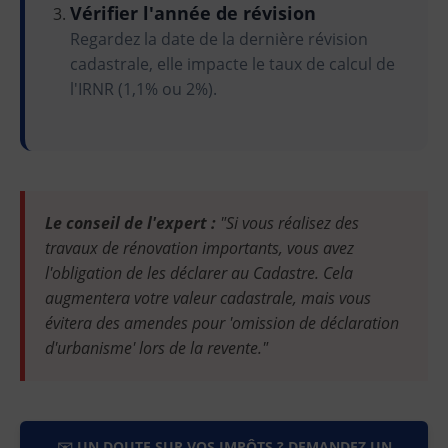
Vérifier l'année de révision
Regardez la date de la dernière révision
cadastrale, elle impacte le taux de calcul de
l'IRNR (1,1% ou 2%).
Le conseil de l'expert :
"Si vous réalisez des
travaux de rénovation importants, vous avez
l'obligation de les déclarer au Cadastre. Cela
augmentera votre valeur cadastrale, mais vous
évitera des amendes pour 'omission de déclaration
d'urbanisme' lors de la revente."
✉️ UN DOUTE SUR VOS IMPÔTS ? DEMANDEZ UN