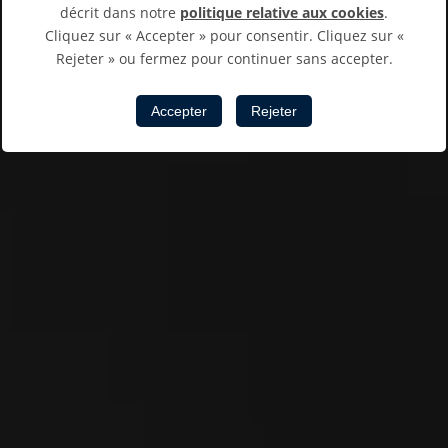
décrit dans notre
politique relative aux cookies
.
Cliquez sur « Accepter » pour consentir. Cliquez sur «
Rejeter » ou fermez pour continuer sans accepter.
Accepter
Rejeter