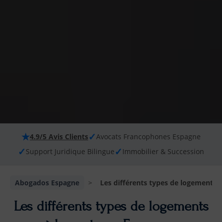
★
✓
4.9/5 Avis Clients
Avocats Francophones Espagne
✓
✓
Support Juridique Bilingue
Immobilier & Succession
Abogados Espagne
>
Les différents types de logements 
Les différents types de logements