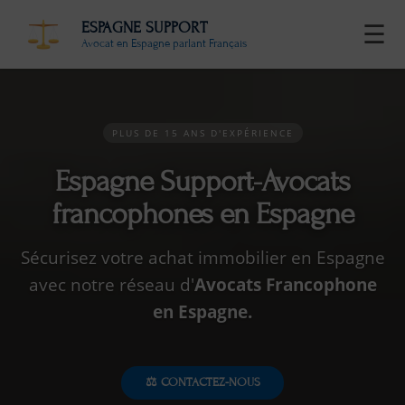
ESPAGNE SUPPORT
☰
Avocat en Espagne parlant Français
PLUS DE 15 ANS D'EXPÉRIENCE
Espagne Support-Avocats
francophones en Espagne
Sécurisez votre achat immobilier en Espagne
avec notre réseau d'
Avocats Francophone
en Espagne.
⚖️ CONTACTEZ-NOUS