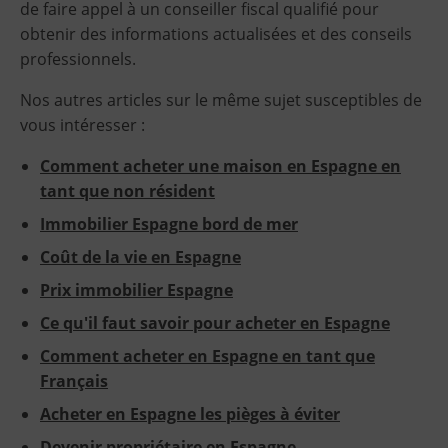
de faire appel à un conseiller fiscal qualifié pour
obtenir des informations actualisées et des conseils
professionnels.
Nos autres articles sur le même sujet susceptibles de
vous intéresser :
Comment acheter une maison en Espagne en
tant que non résident
Immobilier Espagne bord de mer
Coût de la vie en Espagne
Prix immobilier Espagne
Ce qu'il faut savoir pour acheter en Espagne
Comment acheter en Espagne en tant que
Français
Acheter en Espagne les pièges à éviter
Devenir propriétaire en Espagne