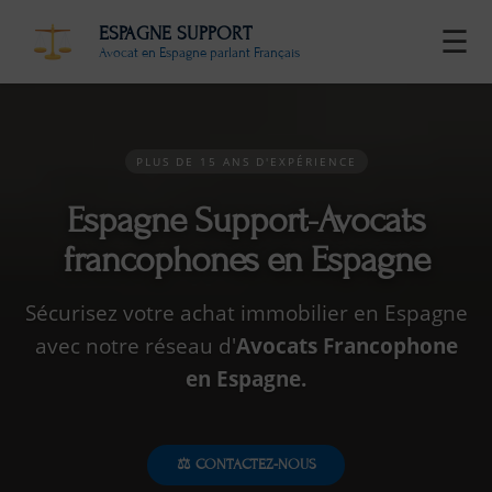
ESPAGNE SUPPORT
☰
Avocat en Espagne parlant Français
PLUS DE 15 ANS D'EXPÉRIENCE
Espagne Support-Avocats
francophones en Espagne
Sécurisez votre achat immobilier en Espagne
avec notre réseau d'
Avocats Francophone
en Espagne.
⚖️ CONTACTEZ-NOUS