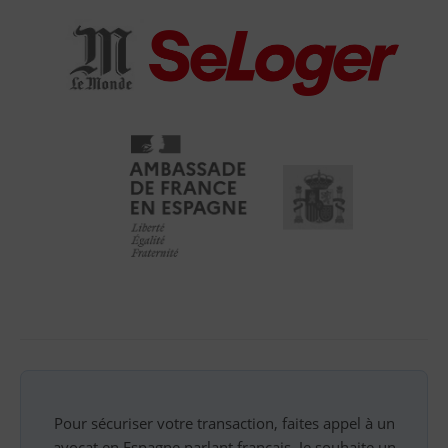
Pour sécuriser votre transaction, faites appel à un
avocat en Espagne parlant français. Je souhaite un