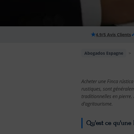
★
4.9/5 Avis Clients
Abogados Espagne
>
Acheter une Finca rústica 
rustiques, sont généralem
traditionnelles en pierre
d'agritourisme.
Qu'est ce qu'une