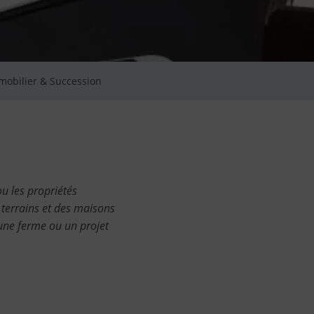
mobilier & Succession
ou les propriétés
 terrains et des maisons
 une ferme ou un projet