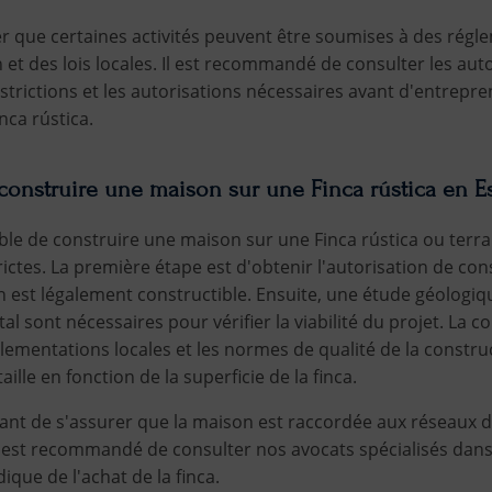
er que certaines activités peuvent être soumises à des régl
n et des lois locales. Il est recommandé de consulter les au
estrictions et les autorisations nécessaires avant d'entrepre
nca rústica.
e construire une maison sur une Finca rústica en 
ible de construire une maison sur une Finca rústica ou terra
ictes. La première étape est d'obtenir l'autorisation de cons
ain est légalement constructible. Ensuite, une étude géologi
l sont nécessaires pour vérifier la viabilité du projet. La c
lementations locales et les normes de qualité de la constru
ille en fonction de la superficie de la finca.
ant de s'assurer que la maison est raccordée aux réseaux d'
il est recommandé de consulter nos avocats spécialisés dans
dique de l'achat de la finca.