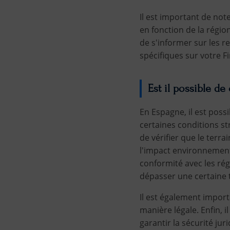
Il est important de not
en fonction de la régio
de s'informer sur les r
spécifiques sur votre Fi
Est il possible d
En Espagne, il est poss
certaines conditions str
de vérifier que le terr
l'impact environnementa
conformité avec les rég
dépasser une certaine ta
Il est également import
manière légale. Enfin, 
garantir la sécurité juri