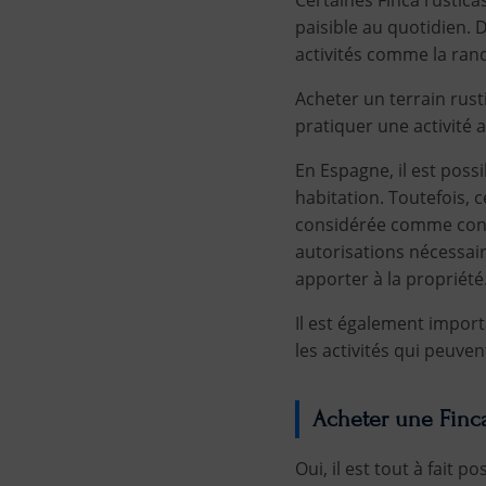
paisible au quotidien. 
activités comme la rand
Acheter un terrain rust
pratiquer une activité ag
En Espagne, il est poss
habitation. Toutefois, 
considérée comme constr
autorisations nécessair
apporter à la propriété
Il est également importa
les activités qui peuve
Acheter une Finca
Oui, il est tout à fait 