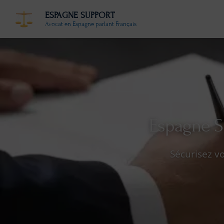
ESPAGNE SUPPORT
Avocat en Espagne parlant Français
Espagne S
Sécurisez v