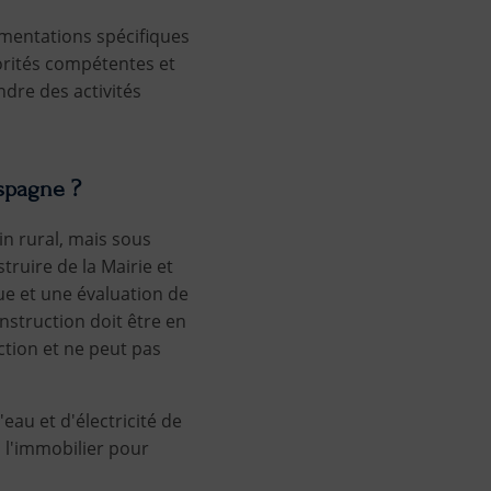
ementations spécifiques
torités compétentes et
ndre des activités
Espagne ?
in rural, mais sous
truire de la Mairie et
que et une évaluation de
onstruction doit être en
ction et ne peut pas
eau et d'électricité de
 l'immobilier pour