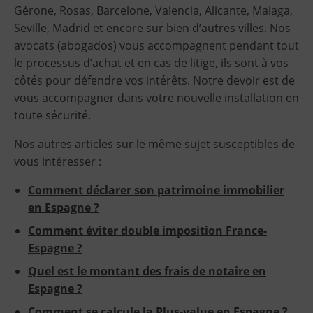
Gérone, Rosas, Barcelone, Valencia, Alicante, Malaga,
Seville, Madrid et encore sur bien d’autres villes. Nos
avocats (abogados) vous accompagnent pendant tout
le processus d’achat et en cas de litige, ils sont à vos
côtés pour défendre vos intérêts. Notre devoir est de
vous accompagner dans votre nouvelle installation en
toute sécurité.
Nos autres articles sur le même sujet susceptibles de
vous intéresser :
Comment déclarer son patrimoine immobilier
en Espagne ?
Comment éviter double imposition France-
Espagne ?
Quel est le montant des frais de notaire en
Espagne ?
Comment se calcule la Plus-value en Espagne ?