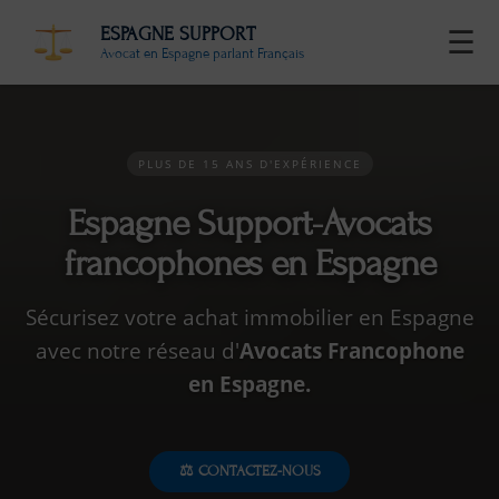
ESPAGNE SUPPORT
☰
Avocat en Espagne parlant Français
PLUS DE 15 ANS D'EXPÉRIENCE
Espagne Support-Avocats
francophones en Espagne
Sécurisez votre achat immobilier en Espagne
avec notre réseau d'
Avocats Francophone
en Espagne.
⚖️ CONTACTEZ-NOUS