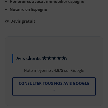
Honoraires avocat immobilier espagne
Notaire en Espagne
🖎 Devis gratuit
Avis clients ★★★★★:
Note moyenne :
4.9/5
sur Google
CONSULTER TOUS NOS AVIS GOOGLE
→