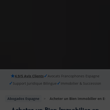
★
✓
4.9/5 Avis Clients
Avocats Francophones Espagne
✓
✓
Support Juridique Bilingue
Immobilier & Succession
Abogados Espagne
>
Acheter un Bien Immobilier en Esp