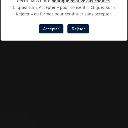
décrit dans notre
politique relative aux cookies
.
Cliquez sur « Accepter » pour consentir. Cliquez sur «
Rejeter » ou fermez pour continuer sans accepter.
Accepter
Rejeter