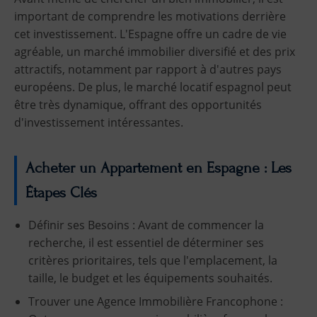
important de comprendre les motivations derrière
cet investissement. L'Espagne offre un cadre de vie
agréable, un marché immobilier diversifié et des prix
attractifs, notamment par rapport à d'autres pays
européens. De plus, le marché locatif espagnol peut
être très dynamique, offrant des opportunités
d'investissement intéressantes.
Acheter un Appartement en Espagne : Les
Étapes Clés
Définir ses Besoins : Avant de commencer la
recherche, il est essentiel de déterminer ses
critères prioritaires, tels que l'emplacement, la
taille, le budget et les équipements souhaités.
Trouver une Agence Immobilière Francophone :