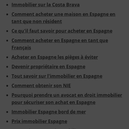
Immobilier sur la Costa Brava
Comment acheter une maison en Espagne en
tant que non résident
Ce qu'il faut savoir pour acheter en Espagne
Comment acheter en Espagne en tant que
Français
Acheter en Espagne les pièges à éviter
Devenir propriétaire en Espagne
Tout savoir sur l'immobilier en Espagne
Comment obtenir son NIE
Pourquoi prendre un avocat en droit immobilier
pour sécuriser son achat en Espagne
Immobilier Espagne bord de mer
Prix immobilier Espagne