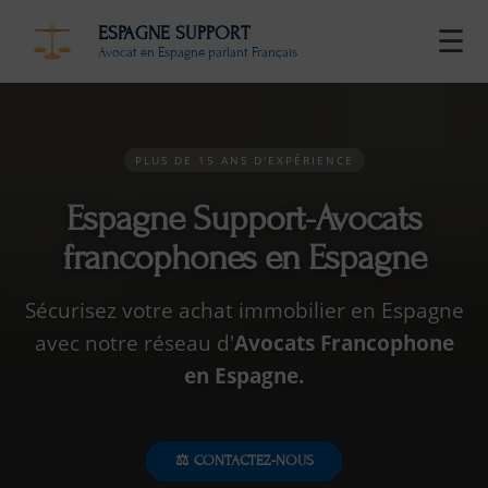
ESPAGNE SUPPORT
☰
Avocat en Espagne parlant Français
PLUS DE 15 ANS D'EXPÉRIENCE
Espagne Support-Avocats
francophones en Espagne
Sécurisez votre achat immobilier en Espagne
avec notre réseau d'
Avocats Francophone
en Espagne.
⚖️ CONTACTEZ-NOUS