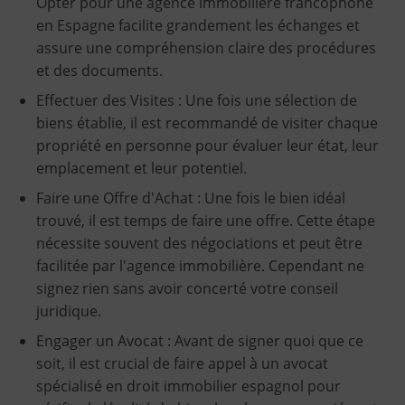
Opter pour une agence immobilière francophone
en Espagne facilite grandement les échanges et
assure une compréhension claire des procédures
et des documents.
Effectuer des Visites : Une fois une sélection de
biens établie, il est recommandé de visiter chaque
propriété en personne pour évaluer leur état, leur
emplacement et leur potentiel.
Faire une Offre d'Achat : Une fois le bien idéal
trouvé, il est temps de faire une offre. Cette étape
nécessite souvent des négociations et peut être
facilitée par l'agence immobilière. Cependant ne
signez rien sans avoir concerté votre conseil
juridique.
Engager un Avocat : Avant de signer quoi que ce
soit, il est crucial de faire appel à un avocat
spécialisé en droit immobilier espagnol pour