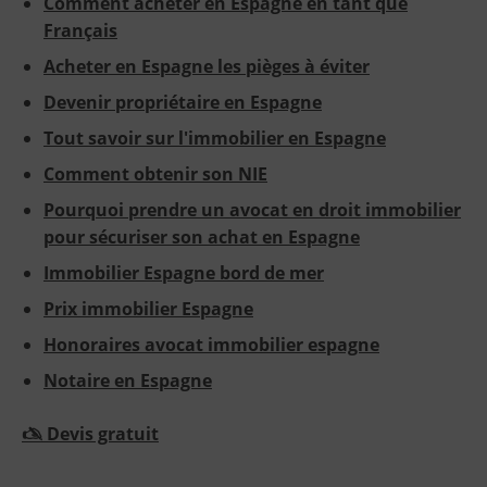
Comment acheter en Espagne en tant que
Français
Acheter en Espagne les pièges à éviter
Devenir propriétaire en Espagne
Tout savoir sur l'immobilier en Espagne
Comment obtenir son NIE
Pourquoi prendre un avocat en droit immobilier
pour sécuriser son achat en Espagne
Immobilier Espagne bord de mer
Prix immobilier Espagne
Honoraires avocat immobilier espagne
Notaire en Espagne
🖎 Devis gratuit