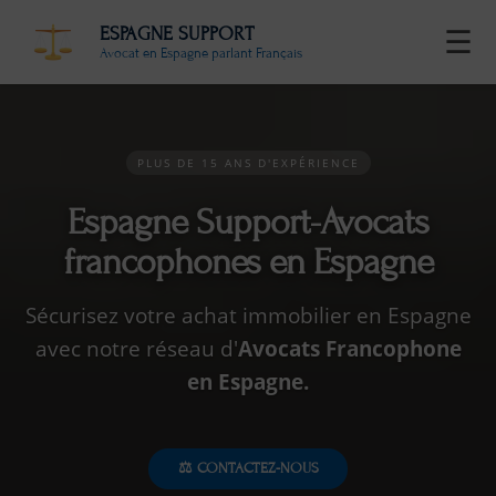
ESPAGNE SUPPORT
☰
Avocat en Espagne parlant Français
PLUS DE 15 ANS D'EXPÉRIENCE
Espagne Support-Avocats
francophones en Espagne
Sécurisez votre achat immobilier en Espagne
avec notre réseau d'
Avocats Francophone
en Espagne.
⚖️ CONTACTEZ-NOUS