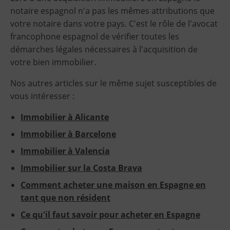
notaire espagnol n'a pas les mêmes attributions que
votre notaire dans votre pays. C'est le rôle de l'avocat
francophone espagnol de vérifier toutes les
démarches légales nécessaires à l'acquisition de
votre bien immobilier.
Nos autres articles sur le même sujet susceptibles de
vous intéresser :
Immobilier à Alicante
Immobilier à Barcelone
Immobilier à Valencia
Immobilier sur la Costa Brava
Comment acheter une maison en Espagne en
tant que non résident
Ce qu'il faut savoir pour acheter en Espagne