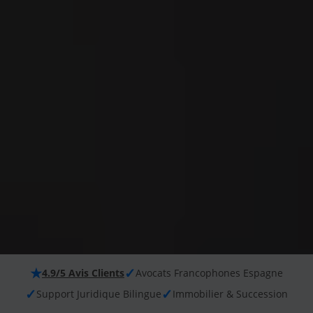
★
✓
4.9/5 Avis Clients
Avocats Francophones Espagne
✓
✓
Support Juridique Bilingue
Immobilier & Succession