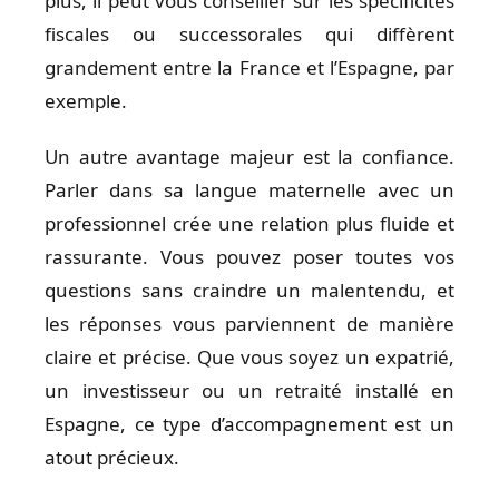
plus, il peut vous conseiller sur les spécificités
fiscales ou successorales qui diffèrent
grandement entre la France et l’Espagne, par
exemple.
Un autre avantage majeur est la confiance.
Parler dans sa langue maternelle avec un
professionnel crée une relation plus fluide et
rassurante. Vous pouvez poser toutes vos
questions sans craindre un malentendu, et
les réponses vous parviennent de manière
claire et précise. Que vous soyez un expatrié,
un investisseur ou un retraité installé en
Espagne, ce type d’accompagnement est un
atout précieux.