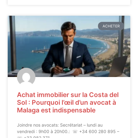
ACHETER
Achat immobilier sur la Costa del
Sol : Pourquoi l’œil d’un avocat à
Malaga est indispensable
Joindre nos avocats: Secrétariat – lundi au
vendredi : 9h00 à 20h00.: ☏ +34 600 280 895 –
☏ +33 982 371