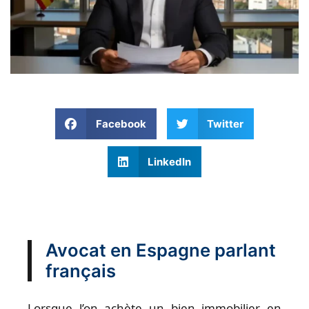
Facebook
Twitter
LinkedIn
Avocat en Espagne parlant
français
Lorsque l’on achète un bien immobilier en