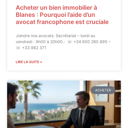
Acheter un bien immobilier à
Blanes : Pourquoi l’aide d’un
avocat francophone est cruciale
Joindre nos avocats: Secrétariat – lundi au
vendredi : 9h00 à 20h00.: ☏ +34 600 280 895 –
☏ +33 982 371
LIRE LA SUITE »
ACHETER