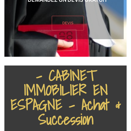
DEVIS
- CABINET
IMMOBILIER EN
ESPAGNE - Achat &
Succession