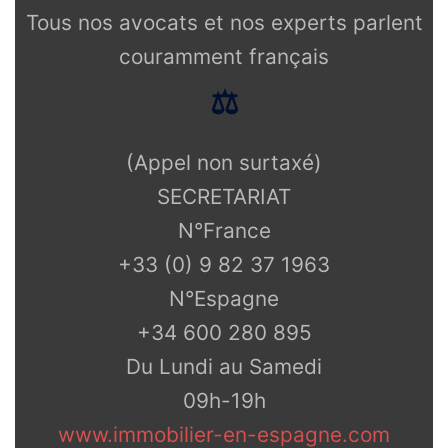
Tous nos avocats et nos experts parlent
couramment français
⚖️
(Appel non surtaxé)
SECRETARIAT
N°France
+33 (0) 9 82 37 1963
N°Espagne
+34 600 280 895
Du Lundi au Samedi
09h-19h
www.immobilier-en-espagne.com