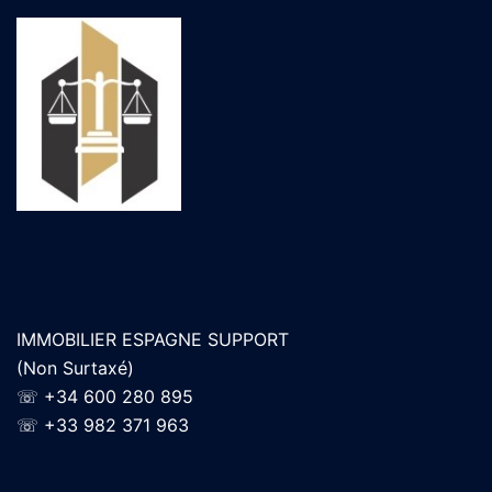
IMMOBILIER ESPAGNE SUPPORT
(Non Surtaxé)
☏
+34 600 280 895
☏
+33 982 371 963