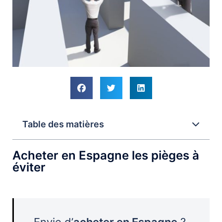
Table des matières
Acheter en Espagne les pièges à
éviter
Envie d’
acheter en Espagne
?