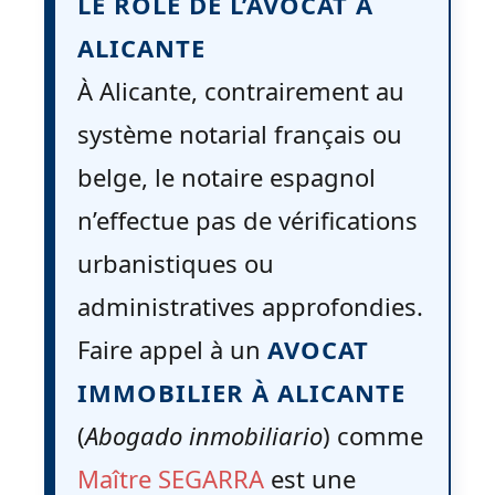
LE RÔLE DE L’AVOCAT À
ALICANTE
À Alicante, contrairement au
système notarial français ou
belge, le notaire espagnol
n’effectue pas de vérifications
urbanistiques ou
administratives approfondies.
Faire appel à un
AVOCAT
IMMOBILIER À ALICANTE
(
Abogado inmobiliario
) comme
Maître SEGARRA
est une