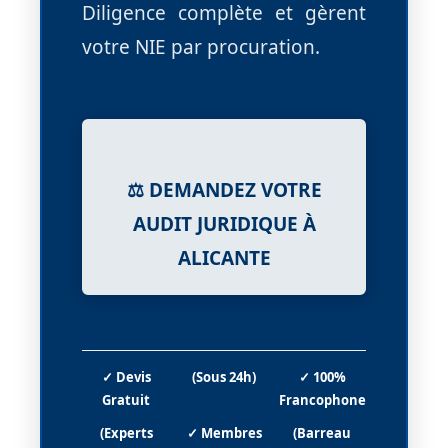
Diligence complète et gèrent
votre NIE par procuration.
⚖️ DEMANDEZ VOTRE
AUDIT JURIDIQUE À
ALICANTE
✓ Devis
(Sous 24h)
✓ 100%
Gratuit
Francophone
(Experts
✓ Membres
(Barreau