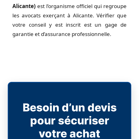
Alicante)
est l’organisme officiel qui regroupe
les avocats exerçant à Alicante. Vérifier que
votre conseil y est inscrit est un gage de
garantie et d’assurance professionnelle.
Besoin d’un devis
pour sécuriser
votre achat