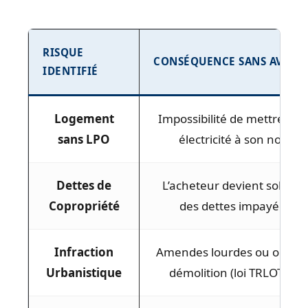
RISQUE
CONSÉQUENCE SANS AVOCA
IDENTIFIÉ
Logement
Impossibilité de mettre l’ea
sans LPO
électricité à son nom.
Dettes de
L’acheteur devient solidair
Copropriété
des dettes impayées.
Infraction
Amendes lourdes ou ordre 
Urbanistique
démolition (loi TRLOTUP).