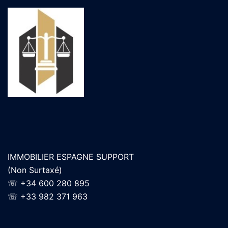
IMMOBILIER ESPAGNE SUPPORT
(Non Surtaxé)
☏
+34 600 280 895
☏
+33 982 371 963