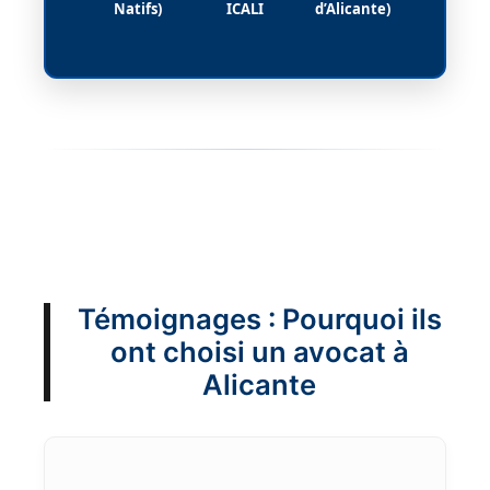
Natifs)
ICALI
d’Alicante)
Témoignages : Pourquoi ils
ont choisi un avocat à
Alicante