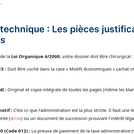
e
.
 technique : Les pièces justific
es
 de la
Loi Organique 4/2000
, votre dossier doit être chirurgical :
5 :
Doit être coché dans la case « Motifs économiques » (achat i
.
I :
Original et copie intégrale de toutes les pages (même les bla
motif :
C’est ici que l’administration est la plus stricte. Il faut une 
nte (
Arras
) ou un document de succession prouvant l’intérêt léga
0 (Code 012) :
La preuve de paiement de la taxe administrative (