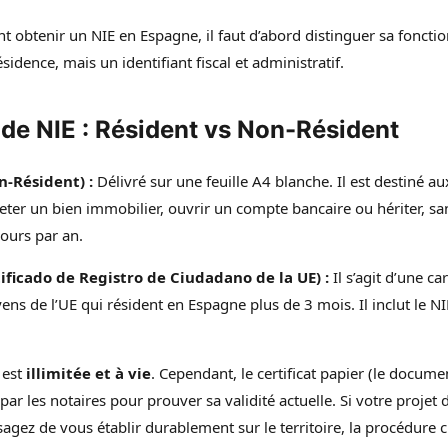
btenir un NIE en Espagne, il faut d’abord distinguer sa fonctio
ésidence, mais un identifiant fiscal et administratif.
 de NIE : Résident vs Non-Résident
n-Résident) :
Délivré sur une feuille A4 blanche. Il est destiné au
eter un bien immobilier, ouvrir un compte bancaire ou hériter, sa
ours par an.
tificado de Registro de Ciudadano de la UE) :
Il s’agit d’une ca
oyens de l’UE qui résident en Espagne plus de 3 mois. Il inclut le NI
 est
illimitée et à vie
. Cependant, le certificat papier (le docum
ar les notaires pour prouver sa validité actuelle. Si votre projet
agez de vous établir durablement sur le territoire, la procédure