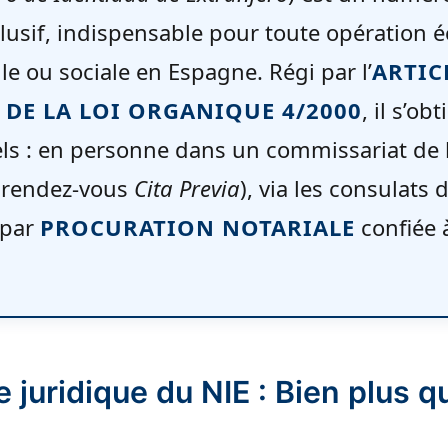
lusif, indispensable pour toute opération
le ou sociale en Espagne. Régi par l’
ARTIC
DE LA LOI ORGANIQUE 4/2000
, il s’ob
els : en personne dans un commissariat de 
 rendez-vous
Cita Previa
), via les consulats
 par
PROCURATION NOTARIALE
confiée 
e juridique du NIE : Bien plus 