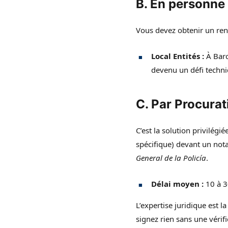
B. En personne 
Vous devez obtenir un rend
Local Entités :
À Barc
devenu un défi techni
C. Par Procurat
C’est la solution privilégi
spécifique) devant un not
General de la Policía
.
Délai moyen :
10 à 3
L’expertise juridique est l
signez rien sans une vérifi