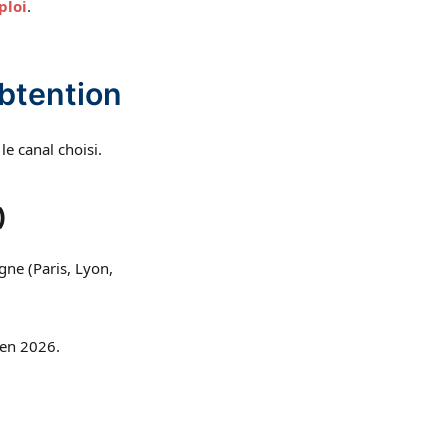
ploi
.
btention
le canal choisi.
)
gne (Paris, Lyon,
 en 2026.