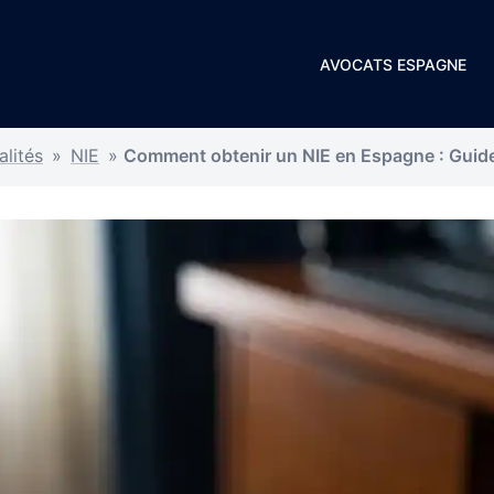
AVOCATS ESPAGNE
lités
»
NIE
»
Comment obtenir un NIE en Espagne : Guid