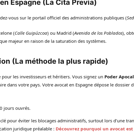
en Espagne (La Cita Previa)
ez-vous sur le portail officiel des administrations publiques (
Sed
elone (
Calle Guipúzcoa
) ou Madrid (
Avenida de los Poblados
), obt
que majeur en raison de la saturation des systèmes.
ion (La méthode la plus rapide)
ée pour les investisseurs et héritiers. Vous signez un
Poder Apocal
aire dans votre pays. Votre avocat en Espagne dépose le dossier 
0 jours ouvrés.
a clé pour éviter les blocages administratifs, surtout lors d’une t
cation juridique préalable :
Découvrez pourquoi un avocat est