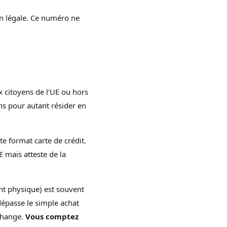
n légale. Ce numéro ne
x citoyens de l’UE ou hors
ns pour autant résider en
rte format carte de crédit.
E mais atteste de la
ent physique) est souvent
 dépasse le simple achat
 change.
Vous comptez