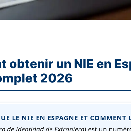
obtenir un NIE en Es
omplet 2026
QUE LE NIE EN ESPAGNE ET COMMENT 
o de Identidad de Extranjero
) est un numér