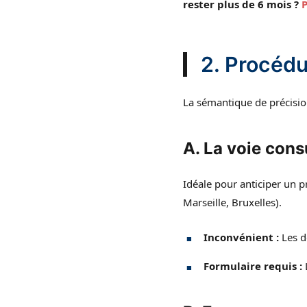
rester plus de 6 mois ?
P
2. Procédu
La sémantique de précision 
A. La voie cons
Idéale pour anticiper un 
Marseille, Bruxelles).
Inconvénient :
Les d
Formulaire requis :