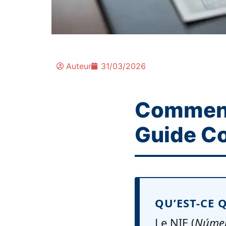
Auteur
31/03/2026
Comment 
Guide C
QU’EST-CE 
Le NIE (
Númer