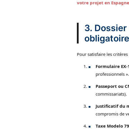
votre projet en Espagn
3. Dossier
obligatoir
Pour satisfaire les critères
Formulaire EX-1
professionnels »
Passeport ou CN
commissariats).
Justificatif du 
compromis de ve
Taxe Modelo 79