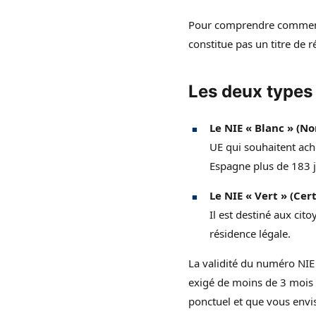
Pour comprendre comment o
constitue pas un titre de r
Les deux types
Le NIE « Blanc » (No
UE qui souhaitent ach
Espagne plus de 183 j
Le NIE « Vert » (Cer
Il est destiné aux cit
résidence légale.
La validité du numéro NIE
exigé de moins de 3 mois p
ponctuel et que vous envis