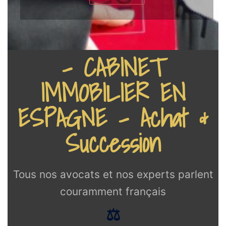
- CABINET
IMMOBILIER EN
ESPAGNE - Achat &
Succession
Tous nos avocats et nos experts parlent
couramment français
⚖️