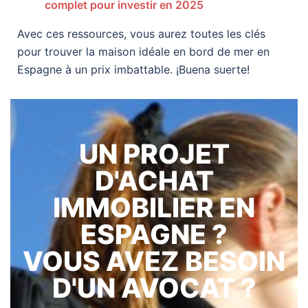
complet pour investir en 2025
Avec ces ressources, vous aurez toutes les clés
pour trouver la maison idéale en bord de mer en
Espagne à un prix imbattable. ¡Buena suerte!
UN PROJET
D'ACHAT
IMMOBILIER EN
ESPAGNE ?
VOUS AVEZ BESOIN
D'UN AVOCAT ?