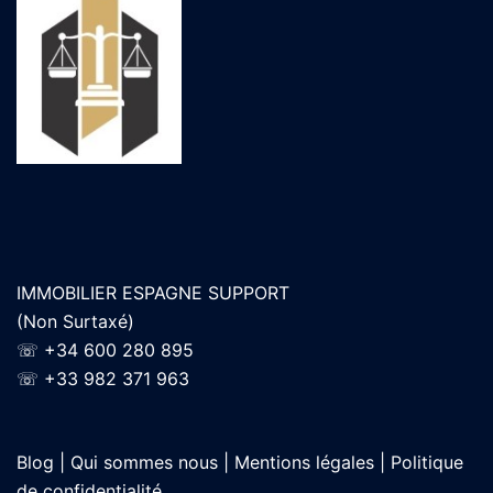
IMMOBILIER ESPAGNE SUPPORT
(Non Surtaxé)
☏
+34 600 280 895
☏
+33 982 371 963
Blog |
Qui sommes nous |
Mentions légales |
Politique
de confidentialité