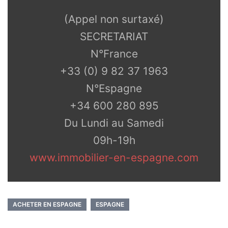
(Appel non surtaxé)
SECRETARIAT
N°France
+33 (0) 9 82 37 1963
N°Espagne
+34 600 280 895
Du Lundi au Samedi
09h-19h
www.immobilier-en-espagne.com
ACHETER EN ESPAGNE
ESPAGNE