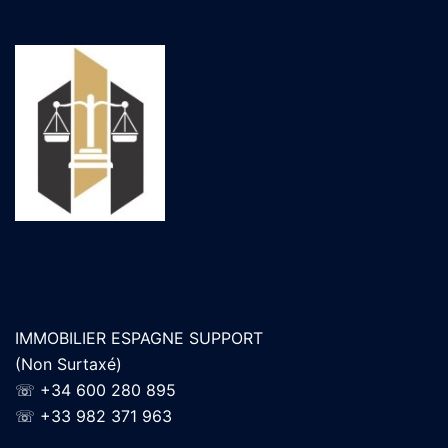
IMMOBILIER ESPAGNE SUPPORT
(Non Surtaxé)
☏
+34 600 280 895
☏
+33 982 371 963