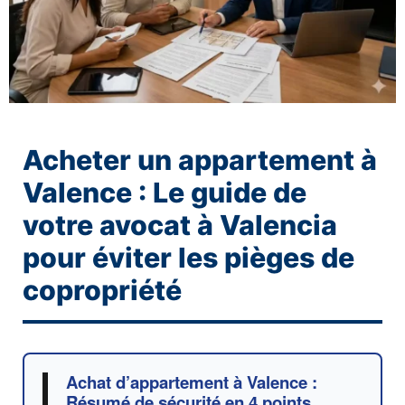
Acheter un appartement à
Valence : Le guide de
votre avocat à Valencia
pour éviter les pièges de
copropriété
Achat d’appartement à Valence :
Résumé de sécurité en 4 points