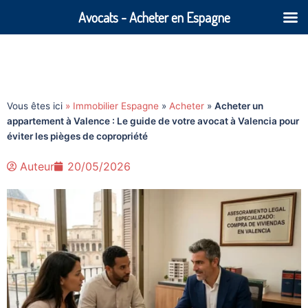
Avocats - Acheter en Espagne
Vous êtes ici
» Immobilier Espagne
»
Acheter
»
Acheter un
appartement à Valence : Le guide de votre avocat à Valencia pour
éviter les pièges de copropriété
Auteur
20/05/2026