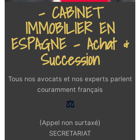
- CABINET
IMMOBILIER EN
ESPAGNE - Achat &
Succession
Tous nos avocats et nos experts parlent
couramment français
⚖️
(Appel non surtaxé)
SECRETARIAT