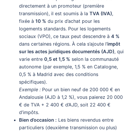
directement à un promoteur (première
transmission), il est soumis à la
TVA (IVA)
,
fixée à
10 %
du prix d’achat pour les
logements standards. Pour les logements
sociaux (VPO), ce taux peut descendre à
4 %
dans certaines régions. À cela s’ajoute l’
impôt
sur les actes juridiques documentés (AJD)
, qui
varie entre
0,5 et 1,5 %
selon la communauté
autonome (par exemple, 1,5 % en Catalogne,
0,5 % à Madrid avec des conditions
spécifiques).
Exemple :
Pour un bien neuf de 200 000 € en
Andalousie (AJD à 1,2 %), vous paierez 20 000
€ de TVA + 2 400 € d’AJD, soit 22 400 €
d’impôts.
Bien d’occasion :
Les biens revendus entre
particuliers (deuxième transmission ou plus)