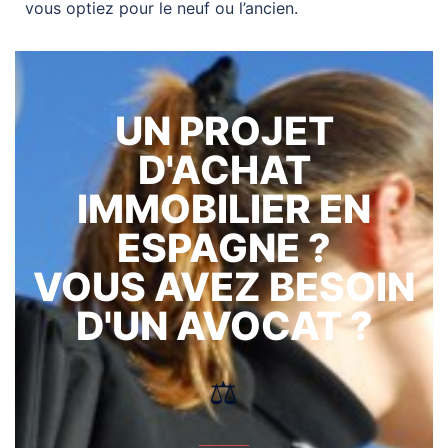
vous optiez pour le neuf ou l’ancien.
UN PROJET
D'ACHAT
IMMOBILIER EN
ESPAGNE ?
VOUS AVEZ BESOIN
D'UN AVOCAT ?
⚖️