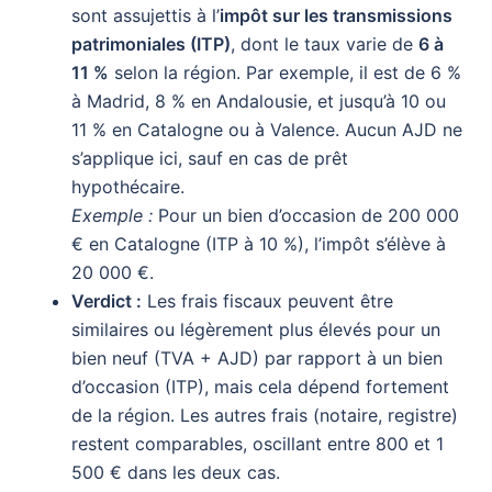
sont assujettis à l’
impôt sur les transmissions
patrimoniales (ITP)
, dont le taux varie de
6 à
11 %
selon la région. Par exemple, il est de 6 %
à Madrid, 8 % en Andalousie, et jusqu’à 10 ou
11 % en Catalogne ou à Valence. Aucun AJD ne
s’applique ici, sauf en cas de prêt
hypothécaire.
Exemple :
Pour un bien d’occasion de 200 000
€ en Catalogne (ITP à 10 %), l’impôt s’élève à
20 000 €.
Verdict :
Les frais fiscaux peuvent être
similaires ou légèrement plus élevés pour un
bien neuf (TVA + AJD) par rapport à un bien
d’occasion (ITP), mais cela dépend fortement
de la région. Les autres frais (notaire, registre)
restent comparables, oscillant entre 800 et 1
500 € dans les deux cas.