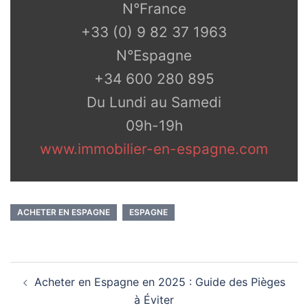
N°France
+33 (0) 9 82 37 1963
N°Espagne
+34 600 280 895
Du Lundi au Samedi
09h-19h
www.immobilier-en-espagne.com
ACHETER EN ESPAGNE
ESPAGNE
Acheter en Espagne en 2025 : Guide des Pièges
à Éviter