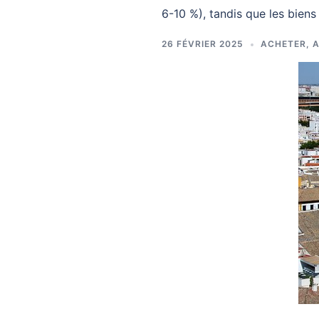
6-10 %), tandis que les biens
26 FÉVRIER 2025
ACHETER
,
A