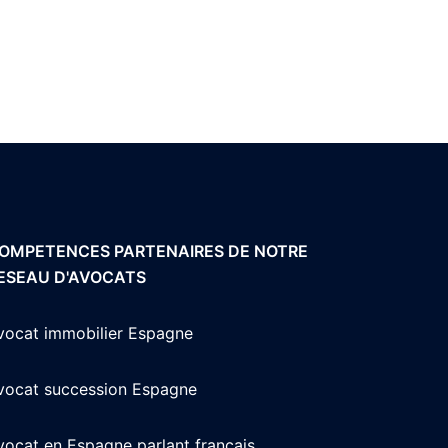
OMPETENCES PARTENAIRES DE NOTRE
ESEAU D'AVOCATS
vocat immobilier Espagne
vocat succession Espagne
vocat en Espagne parlant français