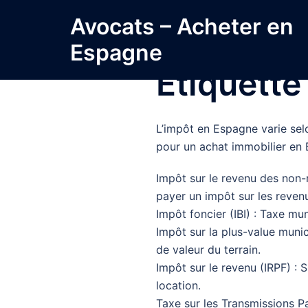
Aller
Avocats – Acheter en
au
contenu
Espagne
Étiquette
L’impôt en Espagne varie selo
pour un achat immobilier en 
Impôt sur le revenu des non-
payer un impôt sur les revenus
Impôt foncier (IBI) : Taxe mu
Impôt sur la plus-value munic
de valeur du terrain.
Impôt sur le revenu (IRPF) : 
location.
Taxe sur les Transmissions Pa