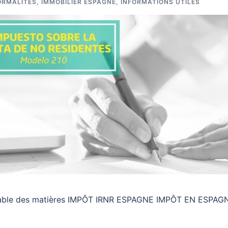
ORMALITÉS
,
IMMOBILIER ESPAGNE
,
INFORMATIONS UTILES
Table des matières IMPÔT IRNR ESPAGNE IMPÔT EN ESPAGNE