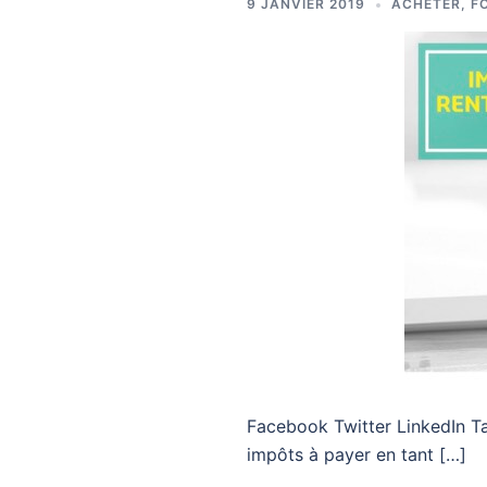
9 JANVIER 2019
ACHETER
,
F
Facebook Twitter LinkedIn 
impôts à payer en tant […]