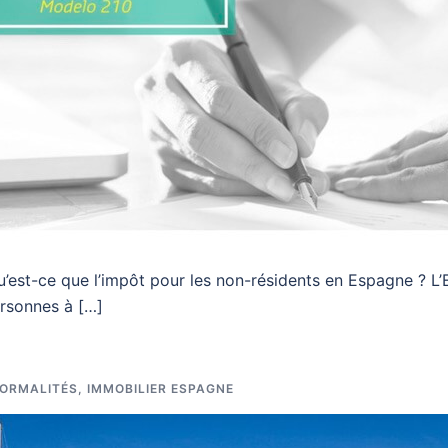
’est-ce que l’impôt pour les non-résidents en Espagne ? L’
rsonnes à […]
ORMALITÉS
,
IMMOBILIER ESPAGNE