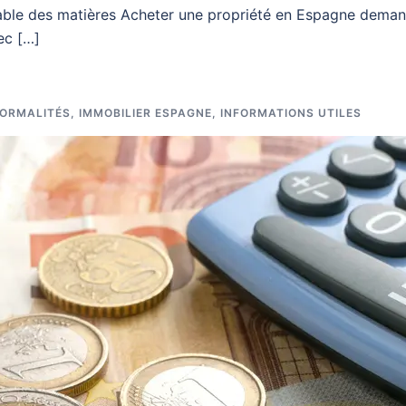
able des matières Acheter une propriété en Espagne demand
ec […]
ORMALITÉS
,
IMMOBILIER ESPAGNE
,
INFORMATIONS UTILES