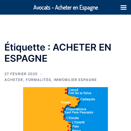
Avocats - Acheter en Espagne
Aller
au
contenu
Étiquette :
ACHETER EN
ESPAGNE
27 FÉVRIER 2025
ACHETER
,
FORMALITÉS
,
IMMOBILIER ESPAGNE