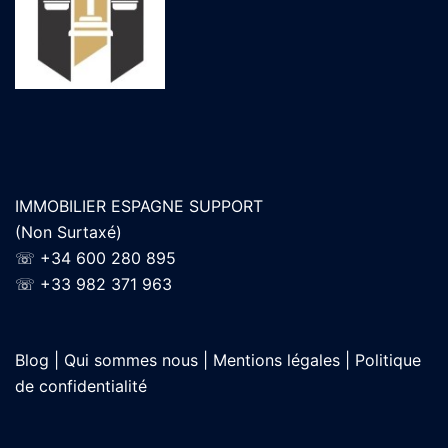
IMMOBILIER ESPAGNE SUPPORT
(Non Surtaxé)
☏
+34 600 280 895
☏
+33 982 371 963
Blog |
Qui sommes nous |
Mentions légales |
Politique
de confidentialité