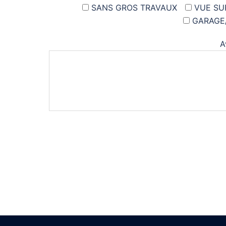
SANS GROS TRAVAUX
VUE SU
GARAGE
A