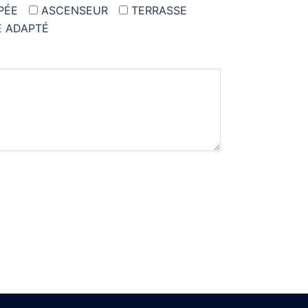
PÉE
ASCENSEUR
TERRASSE
É ADAPTÉ