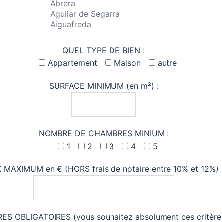
QUEL TYPE DE BIEN :
Appartement
Maison
autre
SURFACE MINIMUM (en m²) :
NOMBRE DE CHAMBRES MINIUM :
1
2
3
4
5
X MAXIMUM en € (HORS frais de notaire entre 10% et 12%) 
ES OBLIGATOIRES (vous souhaitez absolument ces critères