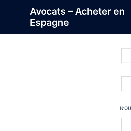
Avocats – Acheter en
Espagne
Contactez toute
N’OU