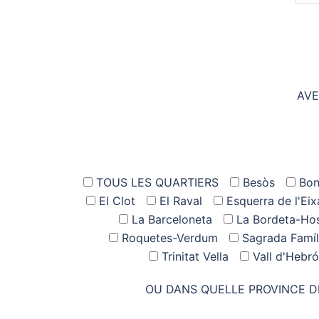
AVE
TOUS LES QUARTIERS
Besòs
Bon
El Clot
El Raval
Esquerra de l'Ei
La Barceloneta
La Bordeta-Hos
Roquetes-Verdum
Sagrada Famíl
Trinitat Vella
Vall d'Hebr
OU DANS QUELLE PROVINCE D