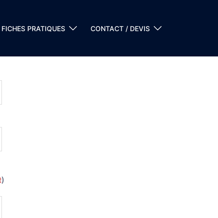
FICHES PRATIQUES
CONTACT / DEVIS
 en 1 clic :
R
)