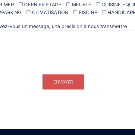
R MER
DERNIER ÉTAGE
MEUBLÉ
CUISINE ÉQUI
/PARKING
CLIMATISATION
PISCINE
HANDICAP
vez-vous un message, une précision à nous transmettre :