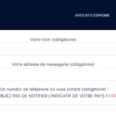
AVOCATS ESPAGNE
s les agences de BARCELONE et DE SA PROVINCE (au choix)
Votre nom (obligatoire) :
Votre adresse de messagerie (obligatoire) :
Un numéro de téléphone où vous joindre (obligatoire) :
BLIEZ PAS DE NOTIFIER L’INDICATIF DE VOTRE PAYS (
VOI